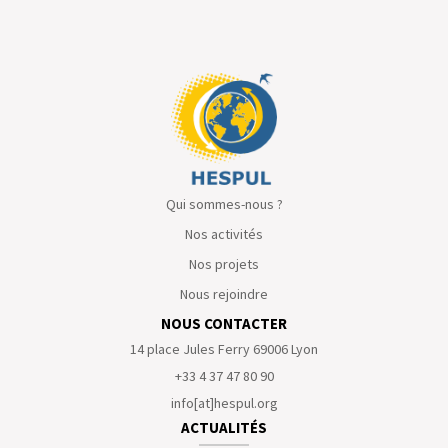
Qui sommes-nous ?
Nos activités
Nos projets
Nous rejoindre
NOUS CONTACTER
14 place Jules Ferry 69006 Lyon
+33 4 37 47 80 90
info[at]hespul.org
ACTUALITÉS