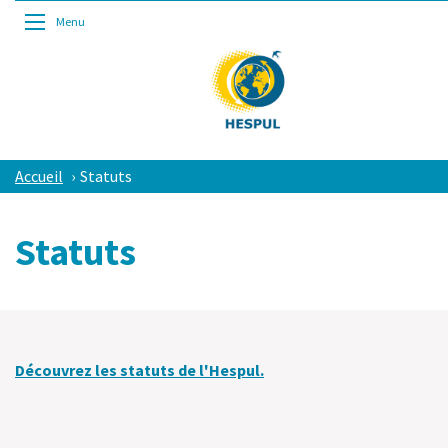
Menu
Accueil
Statuts
Statuts
Découvrez les statuts de l'Hespul.