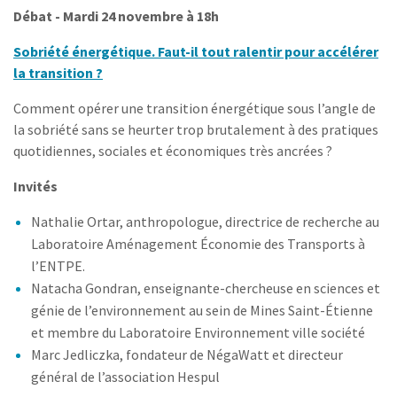
Débat - Mardi 24 novembre à 18h
Sobriété énergétique. Faut-il tout ralentir pour accélérer
la transition ?
Comment opérer une transition énergétique sous l’angle de
la sobriété sans se heurter trop brutalement à des pratiques
quotidiennes, sociales et économiques très ancrées ?
Invités
Nathalie Ortar, anthropologue, directrice de recherche au
Laboratoire Aménagement Économie des Transports à
l’ENTPE.
Natacha Gondran, enseignante-chercheuse en sciences et
génie de l’environnement au sein de Mines Saint-Étienne
et membre du Laboratoire Environnement ville société
Marc Jedliczka, fondateur de NégaWatt et directeur
général de l’association Hespul