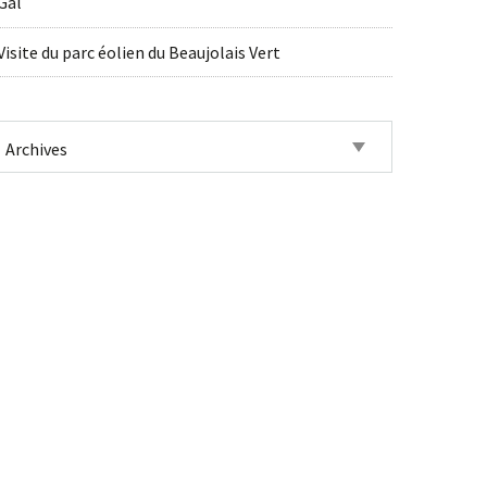
Gal
Visite du parc éolien du Beaujolais Vert