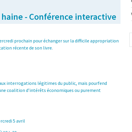
 haine - Conférence interactive
ercredi prochain pour échanger sur la difficile appropriation
cation récente de son livre.
ux interrogations légitimes du public, mais pourfend
une coalition d’intérêts économiques ou purement
rcredi 5 avril