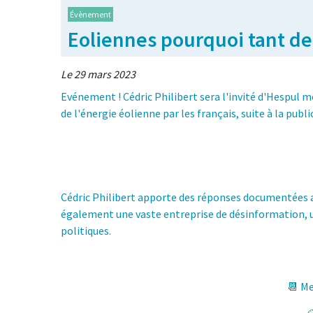
Évènement
Eoliennes pourquoi tant de
Le 29 mars 2023
Evénement ! Cédric Philibert sera l'invité d'Hespul m
de l'énergie éolienne par les français, suite à la publi
Cédric Philibert apporte des réponses documentées a
également une vaste entreprise de désinformation, 
politiques.
📆 Me