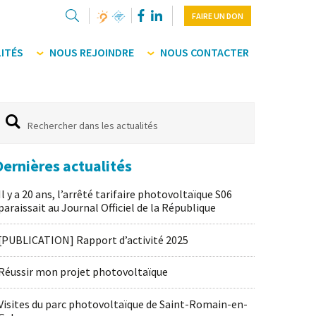
FAIRE UN DON
ITÉS
NOUS REJOINDRE
NOUS CONTACTER
Dernières actualités
Il y a 20 ans, l’arrêté tarifaire photovoltaïque S06
paraissait au Journal Officiel de la République
[PUBLICATION] Rapport d’activité 2025
Réussir mon projet photovoltaïque
Visites du parc photovoltaïque de Saint-Romain-en-