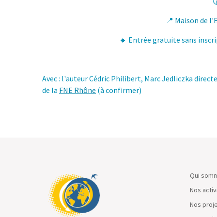

📍
Maison de l
🔹 Entrée gratuite sans inscr
Avec : l'auteur Cédric Philibert, Marc Jedliczka directe
de la
FNE Rhône
(à confirmer)
Qui somm
Nos activ
Nos proj